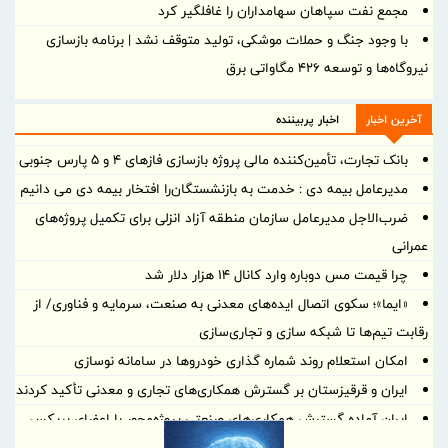
مجمع نفت سپاهان سهامداران را غافلگیر کرد
با وجود جنگ و حملات موشکی، تولید متوقف نشد | برنامه بازسازی
نیروگاه‌ها و توسعه ۴۲۶ مگاواتی برق
آخرین اخبار
اخبار پربیننده
بانک تجارت، تأمین‌کننده مالی پروژه بازسازی فازهای ۴ و ۵ پارس جنوبی
مدیرعامل بیمه دی : خدمت به بازنشستگان‌را افتخار بیمه دی می دانیم
ضرب‌الاجل مدیرعامل سازمان منطقه آزاد انزلی برای تكمیل پروژه‌های
عمرانی
چرا قیمت مس دوباره وارد کانال ۱۴ هزار دلار شد
«ایما»؛ سکوی اتصال ایده‌های معدنی به صنعت، سرمایه و فناوری/ از
رقابت تیم‌ها تا شبکه سازی و تجاری‌سازی
امکان استعلام روند شماره گذاری خودروها در سامانه نوسازی
ایران و قرقیزستان بر گسترش همکاری‌های تجاری و معدنی تأکید کردند
ایران آماده گسترش همکاری‌های صنعتی پروژه‌محور با اعضای بریکس
است