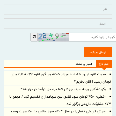
ارسال دیدگاه
اخبار داغ
اخبار پر بحث
قیمت نقره امروز شنبه ۱۰ مرداد ۱۴۰۵؛ هر گرم نقره ۹۹۹ به ۳۸۱ هزار
تومان رسید | الان بخریم؟
رکوردشکنی بیمه سینا؛ جهش 105 درصدی درآمد در بهار 1405
«فملی» ۴۵۰ تومان سود نقدی بین سهامداران تقسیم کرد / مجمع با
۷۳٪ مشارکت تاریخی برگزار شد
جهش تاریخی «فملی» در سال ۱۴۰۴؛ سود خالص به ۱۵۰ همت رسید