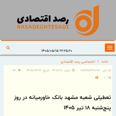
تغییر
۲۲:۲۵:۲۰ ۱۴۰۵/۰۵/۱۵
وضعیت
خانه
اختصاصی رصد اقتصادی
ناوبری
کد خبر : 1783504170711
زمان: ۱۳:۱۸:۲۸ - تاریخ: ۱۴۰۵/۰۴/۱۷
117
0
تعطیلی شعبه مشهد بانک خاورمیانه در روز
پنج‌شنبه ۱۸ تیر 1405