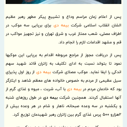
پس از اعلام زمان مراسم وداع و تشییع پیکر مطهر رهبر عظیم
الشان انقلاب اسلامی شرکت
بیمه دی
برای برپایی سه موکب در
اطراف مصلی، شعب ممتاز غرب و شرق تهران و نیز تجهیز مواکب در
قم و مشهد اقدامات لازم را انجام داد.
پس از دریافت مجوز از مراجع مربوطه اقدام به برپایی این موکبها
نمود تا بتواند نسبت به ادای تکلیف به زائران قائد شهید سهم
اندکی را ایفا نماید. موکب مصلای شرکت
بیمه دی
از روز اول پذیرای
سیل عظیمی از مردم به خصوص خانواده های معظم شاهد و ایثارگر
بود که خادمان مردم در
بیمه دی
با آب، شربت ، میوه و غذای گرم از
آنها استقبال کردند. همچنین شرکت
بیمه دی
در طول روزهای شنبه
و یکشنبه در سه وعده صبحانه، ناهار و شام در هر وعده بیش از
2هزارو 500 پرس غذای گرم بین زائران رهبر شهیدمان توزیع کرد.