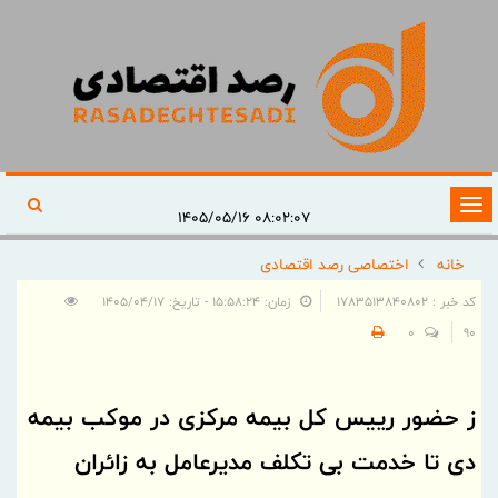
تغییر
۰۸:۰۲:۰۷ ۱۴۰۵/۰۵/۱۶
وضعیت
خانه
اختصاصی رصد اقتصادی
ناوبری
کد خبر : 1783513840802
زمان: ۱۵:۵۸:۲۴ - تاریخ: ۱۴۰۵/۰۴/۱۷
0
90
ز حضور رییس کل بیمه مرکزی در موکب بیمه
دی تا خدمت بی تکلف مدیرعامل به زائران