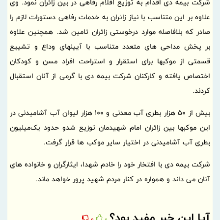
شرکت بیمه دی اقدام به توزیع اقلام رفاهی در بین زائران نمود. وی
علاوه بر این متناسب با نیاز زائران به خدمات رفاهی دستورات لازم را
صادر که بلافاصله موارد درخوستی زائران تامین شد. همچنین علاوه
بر پخش مداحی های متعدد متناسب با آیینهای وداع و تشییع
قسمتی از موکبها برای استقرار و استراحت افراد مسن و کودکان
اختصاص یافته و کارکنان شرکت بیمه دی با گرمی از آنان استقبال
کردند.
بیش از 50 هزار بطری آب معدنی و 100 هزار لیوان آب آشامیدنی در
این موکبها بین زائران امام شهیدمان توزیع شد‌و حدود یک‌میلیون
بطری آب آشامیدنی در اختیار سایر موکب ها قرار گرفت.
شرکت بیمه دی با افتخار خود را خادم شهدا، ایثارگران و خانواده های
آنان می داند و همواره در کنار مردم شهید پرور خواهد ماند.
آیا این خبر مفید بود؟
0
0