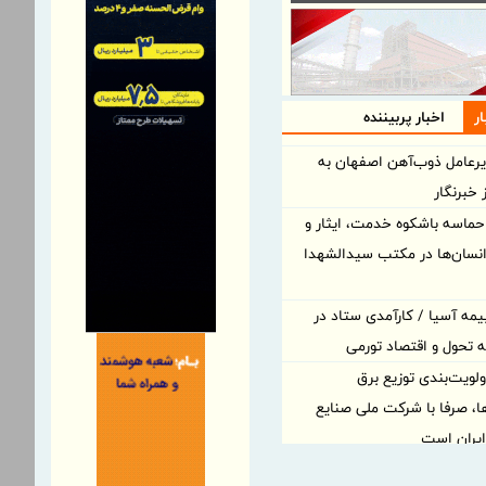
ر
اخبار پربیننده
یرعامل ذوب‌آهن اصفهان به
خبرنگار
 حماسه باشکوه خدمت، ایثار و
نسان‌ها در مکتب سیدالشهدا
یمه آسیا / کارآمدی ستاد در
مه تحول و اقتصاد تورمی
لویت‌بندی توزیع برق
ا، صرفا با شرکت ملی صنایع
یران است
لویت‌بندی توزیع برق