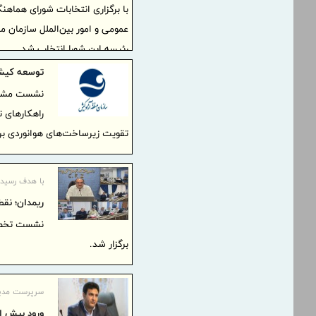
با برگزاری انتخابات شورای هماهن
عمومی و امور بین‌الملل سازمان 
رئیسه این شورا انتخاب شد.
توسعه کیش‌
نشست مشترک
راهکارهای 
تقویت زیرساخت‌های هوانوردی برگ
با هدف رسیدگ
ریمدان؛ نق
نشست تخصصی
برگزار شد.
سرپرست مدیری
ورود بیش از 1 میلیون تُن کالای اساسی از مبادی من