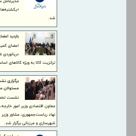
«یکشنبه‌ها
شد.
بازدید اعضا
اعضای کمیس
دریانوردی ض
ترانزیت کالا به ویژه کالاهای اسا
برگزاری نش
مسئولان مل
نشست تخصصی
معاون اقتصادی وزیر امور خارجه، 
نهاد ریاست‌جمهوری، مشاور وزیر ام
شهرسازی و مرزبانی برگزار شد.