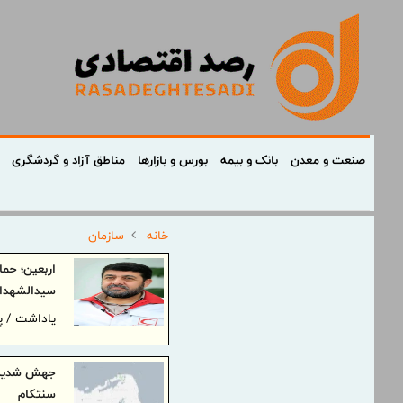
صنعت و معدن
بانک و بیمه
بورس و بازارها
مناطق آزاد و گردشگری
خانه
سازمان
اربعین؛ حم
سیدالشهدا 
یاداشت / پ
جهش شدید ه
سنتکام