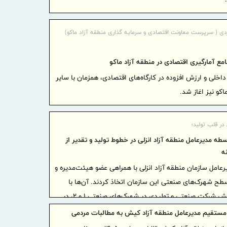
دلار شد
«ایما»؛
ی ( سرپرست معاونت اقتصادی و سرمایه گذاری منطقه آزاد ماکو)
صنعت، سرمای
شبکه سازی 
مع آمارگیری اقتصادی در منطقه آزاد ماکو
امکان ا
اخلی و ارزش افزوده در کارگاه‌های اقتصادی، همزمان با سایر
خودروها در 
اکو نیز اغاز شد.
ایران و
همکاری‌های
در قلب تولید؛
ایران آ
طه مدیرعامل منطقه آزاد انزلی در خطوط تولید و تقدیر از
پروژه‌محور
نه
بهره گی
رعامل سازمان منطقه آزاد انزلی با همراهی عضو هیئت‌مدیره و
موافقتنامه 
سطح شهرک‌های صنعتی این سازمان اتخاذ کردند. آن‌ها با
معاونت 
حضور مستقیم در خطوط تولید شش شرکت صنعتی و تولیدی در شهرک‌های صنعتی ۱ و ۲، در
منطقه آزاد
ولیدی حضور پیدا کردند و از تلاش و زحمات آنان قدردانی
ستقیم مدیرعامل منطقه آزاد کیش به مطالبات مردمی
امتیاز خاص