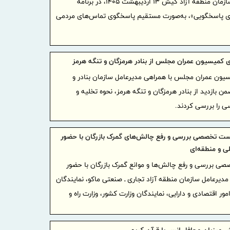
مدیرعامل سازمان منطقه آزاد کیش ۱۳ اردیبهشت‌ ۱۴۰۵، در برنامه
در آزمون اس
ی پاسخگویی»، به‌صورت مستقیم پاسخگوی تماس‌های مردمی
گامی بل
آموزش هوشم
صنعتی دوغار
ی کمیسیون عمران مجلس از بنادر هرمزگان و تنگه هرمز
مردم
یون عمران مجلس با همراهی مدیرعامل سازمان بنادر و
موج بی‌
من بازدید از بنادر هرمزگان و تنگه هرمز، نحوه تخلیه و
ادامه دارد
سی را بررسی کردند.
شفاف‌سا
داخلی و بین‌
ست تخصصی بررسی و رفع چالش‌های گمرک بازرگان با حضور
بانک مرک
ی و منطقه‌ای
سلامت‌محور ا
 بررسی و رفع چالش‌ها و موانع گمرک بازرگان با حضور
سال ۱۴۰۵ تمدید کرد
مدیرعامل سازمان منطقه آزاد تجاری ـ صنعتی ماکو، نمایندگان
تغییر م
ور اقتصادی و دارایی، نمایندگان وزارت کشور، وزارت راه و
ایران/ درآمد عملیات
رئیس‌کل
همراه وزیر