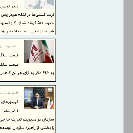
دبیر انجمن
تردد کشتی‌ها در تنگه هرمز پس از
حدود 500 فروند شناور کنوا
شرایط امنیتی و تمهیدات نیروها
10 درصد وضعیت عادی کاهش یافت.
ادامه روند نزو
قیمت سنگ آهن در
به ۹۹.۲ دلار به ازای هر تن کاهش یافت که پایین‌ترین سطح از آگوست ۲۰۲۵ محسوب می‌شود.
قائم‌ مقام س
کریدورهای 
قائم‌مقام 
سازمان در مدیریت تجارت خارجی در
را بخشی از راهبرد سازمان توسعه