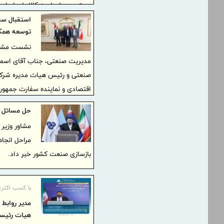
دسترسی پایدار به کالاهای اسا
استقبال سف
توسعه همکا
نشست مشترک
مدیریت صنعتی، جناب آقای اسماع
صنعتی و رئیس هیات مدیره شرکت 
اقتصادی و نماینده سفارت جمهور
حل مسائل ص
مشاور وزیر 
مراحل انجا
بازسازی صنعت کشور خبر داد.
با کسب اکثری
مدیر روابط 
هیات رئیسه