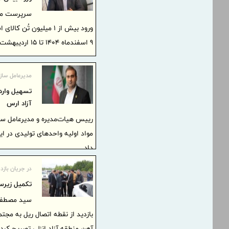
سرپرست مدیر
ورود بیش از 1 میلیون 
9 اسفندماه 1404 تا 15 اردیبهشت‌ماه 1405 خبر داد.
مدیرعامل ساز
تسهیل وارد
آزاد ارس
رییس هیات‌مدیره و مدیرعامل سا
مواد اولیه واحدهای تولیدی در ا
داد.
در جریان بازد
تكمیل زیرسا
سید مصطفی 
بازدید از نقطه اتصال ریل به مجت
آهن منطقه آزاد انزلی تصریح کرد.